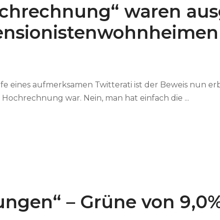
Hochrechnung“ waren aus
ensionistenwohnheimen
e eines aufmerksamen Twitterati ist der Beweis nun erb
 Hochrechnung war. Nein, man hat einfach die ...
gen“ – Grüne von 9,0% 