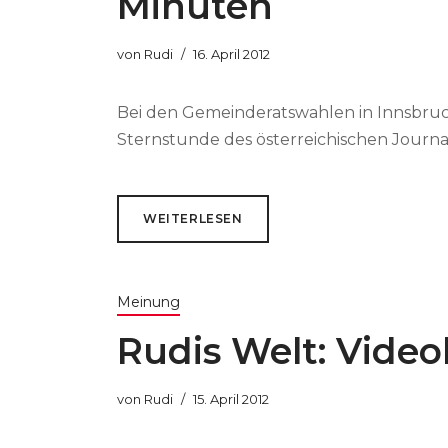
Minuten
von
Rudi
16. April 2012
Bei den Gemeinderatswahlen in Innsbru
Sternstunde des österreichischen Journal
WEITERLESEN
Meinung
Rudis Welt: Video
von
Rudi
15. April 2012