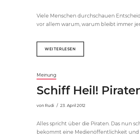
Viele Menschen durchschauen Entscheidun
vor allem warum, warum bleibt immer je
WEITERLESEN
Meinung
Schiff Heil! Pirat
von
Rudi
23. April 2012
Alles spricht über die Piraten. Das nun s
bekommt eine Medienöffentlichkeit und i