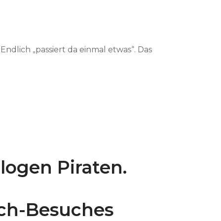
Endlich „passiert da einmal etwas“. Das
logen Piraten.
ch-Besuches