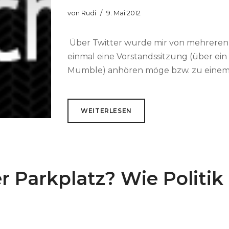
von
Rudi
9. Mai 2012
Über Twitter wurde mir von mehreren P
einmal eine Vorstandssitzung (über ei
Mumble) anhören möge bzw. zu einem 
WEITERLESEN
Parkplatz? Wie Politik i