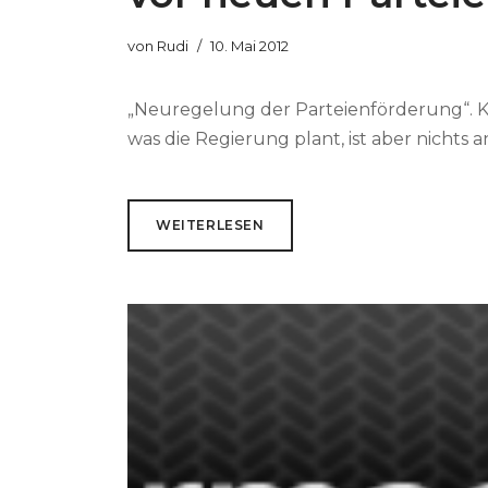
von
Rudi
10. Mai 2012
„Neuregelung der Parteienförderung“. Klin
was die Regierung plant, ist aber nichts an
WEITERLESEN