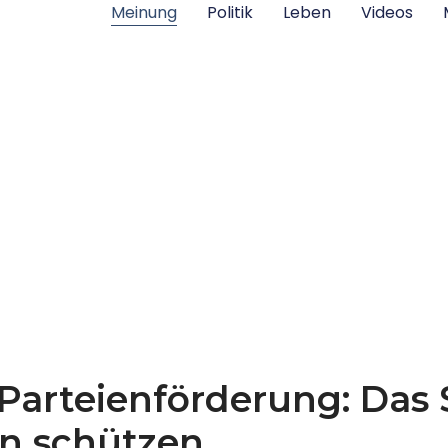
Meinung
Politik
Leben
Videos
arteienförderung: Das S
en schützen