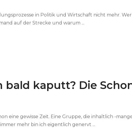
gsprozesse in Politik und Wirtschaft nicht mehr. Wer v
mand auf der Strecke und warum ...
en bald kaputt? Die Schon
chon eine gewisse Zeit. Eine Gruppe, die inhaltlich -ma
mmer mehr bin ich eigentlich genervt ...