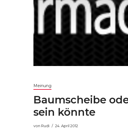
Meinung
Baumscheibe oder 
sein könnte
von
Rudi
24. April 2012