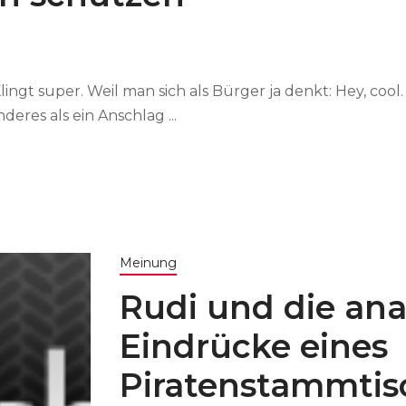
gt super. Weil man sich als Bürger ja denkt: Hey, cool. 
deres als ein Anschlag ...
Meinung
Rudi und die ana
Eindrücke eines
Piratenstammtis