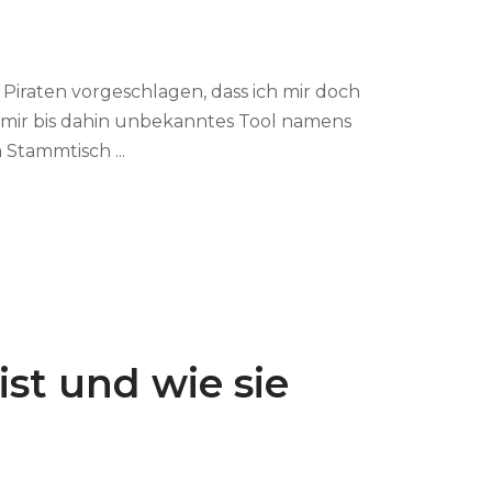
iraten vorgeschlagen, dass ich mir doch
n mir bis dahin unbekanntes Tool namens
Stammtisch ...
st und wie sie