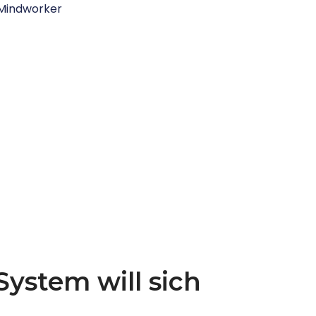
Mindworker
ystem will sich