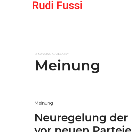
Rudi Fussi
BROWSING CATEGORY
Meinung
Meinung
Neuregelung der P
vor neuen Partei