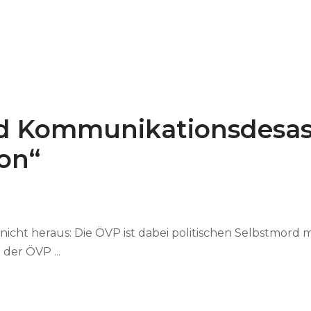
nd Kommunikationsdesa
ion“
cht heraus: Die ÖVP ist dabei politischen Selbstmord
der ÖVP ...