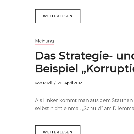
WEITERLESEN
Meinung
Das Strategie- u
Beispiel „Korrupt
von
Rudi
20. April 2012
Als Linker kommt man aus dem Staunen ni
selbst nicht einmal. „Schuld“ am Dilemma 
WEITERLESEN