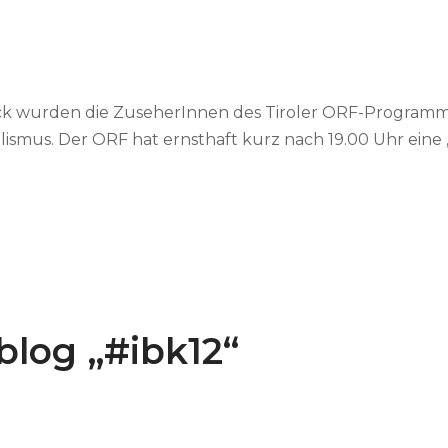
ck wurden die ZuseherInnen des Tiroler ORF-Program
ismus. Der ORF hat ernsthaft kurz nach 19.00 Uhr eine 
blog „#ibk12“