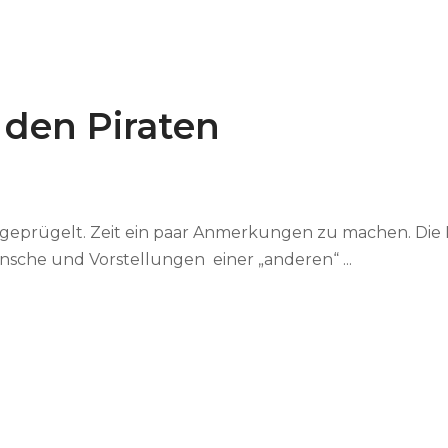
den Piraten
und geprügelt. Zeit ein paar Anmerkungen zu machen. Di
sche und Vorstellungen einer „anderen“ ...