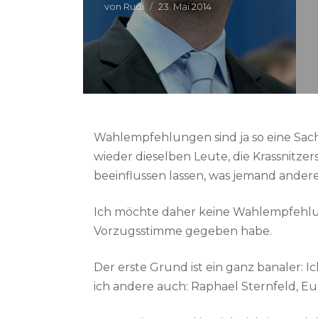
von
Rudi
23. Mai 2014
Wahlempfehlungen sind ja so eine Sache
wieder dieselben Leute, die Krassnitzer
beeinflussen lassen, was jemand andere
Ich möchte daher keine Wahlempfehlun
Vorzugsstimme gegeben habe.
Der erste Grund ist ein ganz banaler: I
ich andere auch: Raphael Sternfeld, Eu