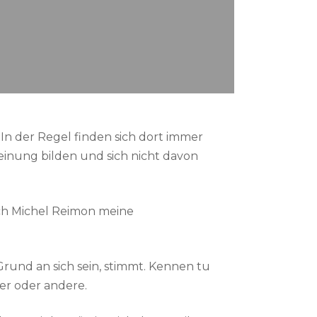
 In der Regel finden sich dort immer
Meinung bilden und sich nicht davon
ch Michel Reimon meine
Grund an sich sein, stimmt. Kennen tu
er oder andere.