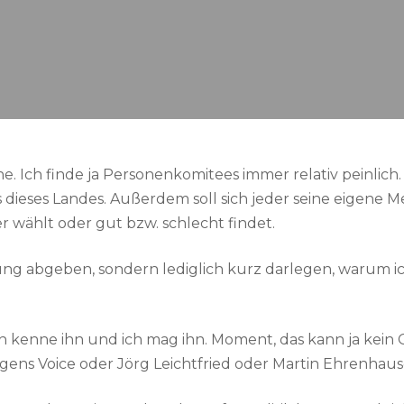
. Ich finde ja Personenkomitees immer relativ peinlich.
s dieses Landes. Außerdem soll sich jeder seine eigene 
r wählt oder gut bzw. schlecht findet.
g abgeben, sondern lediglich kurz darlegen, warum i
ch kenne ihn und ich mag ihn. Moment, das kann ja kein 
gens Voice oder Jörg Leichtfried oder Martin Ehrenhaus