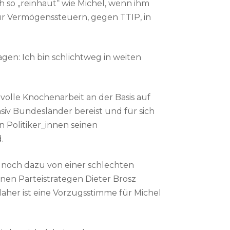
ch so „reinhaut“ wie Michel, wenn ihm
 für Vermögenssteuern, gegen TTIP, in
gen: Ich bin schlichtweg in weiten
evolle Knochenarbeit an der Basis auf
siv Bundesländer bereist und für sich
 Politiker_innen seinen
.
, noch dazu von einer schlechten
rünen Parteistrategen Dieter Brosz
daher ist eine Vorzugsstimme für Michel