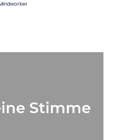
Mindworker
eine Stimme