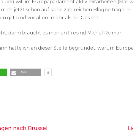
opa und will im Europaparlament aktiv mitarbeiten (klar w
mich jetzt schon auf seine zahlreichen Blogbeiträge, er wi
en gilt und vor allem mehr als ein Gesicht.
ht, dann braucht es meinen Freund Michel Reimon.
 dann hätte ich an dieser Stelle begründet, warum Eu
E-Mail
gen nach Brüssel.
L