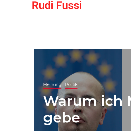
Rudi Fussi
Meinung
Politik
Warum ich 
gebe