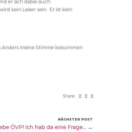
ird er sich dabei auch
rd kein Leiser sein. Er ist kein
ropa Anders meine Stimme bekommen
Share:
NÄCHSTER POST
iebe ÖVP! Ich hab da eine Frage… →