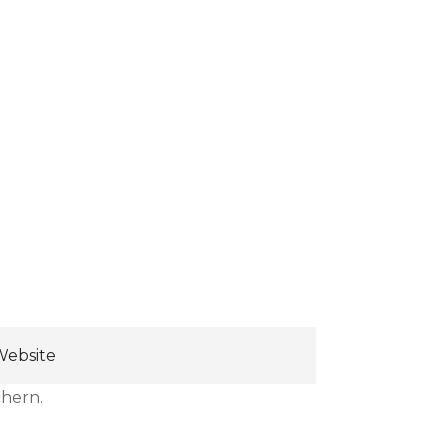
hern.