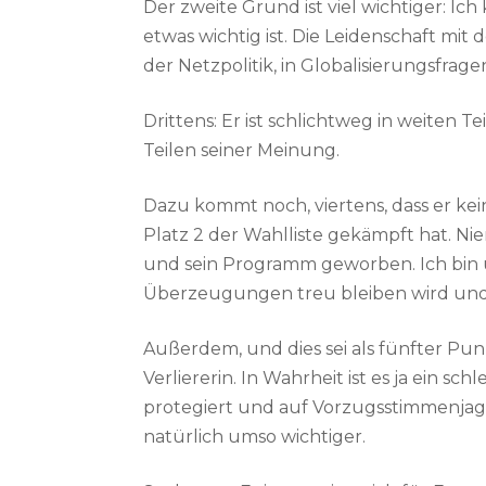
Der zweite Grund ist viel wichtiger: Ic
etwas wichtig ist. Die Leidenschaft mit
der Netzpolitik, in Globalisierungsfrage
Drittens: Er ist schlichtweg in weiten
Teilen seiner Meinung.
Dazu kommt noch, viertens, dass er kei
Platz 2 der Wahlliste gekämpft hat. N
und sein Programm geworben. Ich bin ü
Überzeugungen treu bleiben wird und d
Außerdem, und dies sei als fünfter Pu
Verliererin. In Wahrheit ist es ja ein 
protegiert und auf Vorzugsstimmenjagd 
natürlich umso wichtiger.