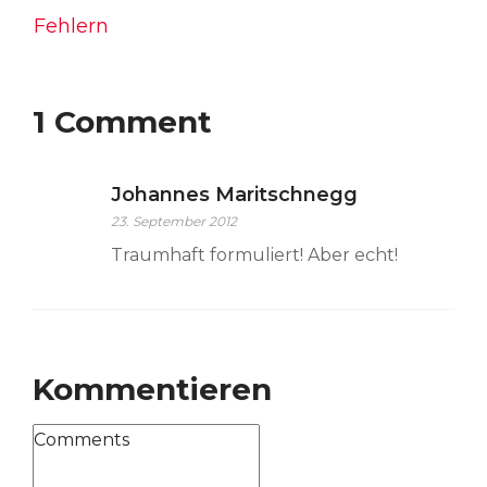
Fehlern
1 Comment
Johannes Maritschnegg
23. September 2012
Traumhaft formuliert! Aber echt!
Kommentieren