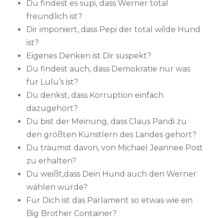
Du findest es supi, dass Werner total
freundlich ist?
Dir imponiert, dass Pepi der total wilde Hund
ist?
Eigenes Denken ist Dir suspekt?
Du findest auch, dass Demokratie nur was
für Lulu’s ist?
Du denkst, dass Korruption einfach
dazugehört?
Du bist der Meinung, dass Claus Pandi zu
den größten Künstlern des Landes gehört?
Du träumst davon, von Michael Jeannee Post
zu erhalten?
Du weißt,dass Dein Hund auch den Werner
wählen würde?
Für Dich ist das Parlament so etwas wie ein
Big Brother Container?