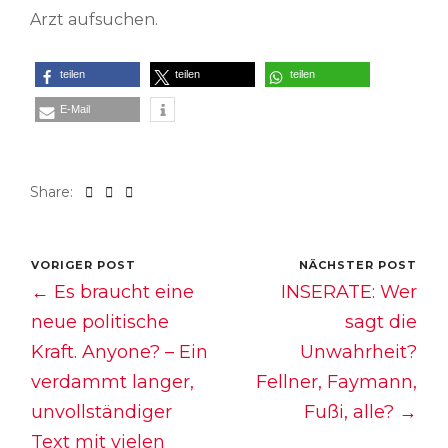
Arzt aufsuchen.
teilen
teilen
teilen
E-Mail
Share:
VORIGER POST
NÄCHSTER POST
← Es braucht eine
INSERATE: Wer
neue politische
sagt die
Kraft. Anyone? – Ein
Unwahrheit?
verdammt langer,
Fellner, Faymann,
unvollständiger
Fußi, alle? →
Text mit vielen